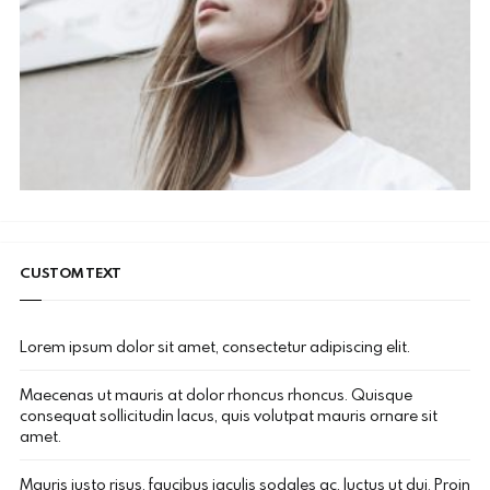
CUSTOM TEXT
Lorem ipsum dolor sit amet, consectetur adipiscing elit.
Maecenas ut mauris at dolor rhoncus rhoncus. Quisque
consequat sollicitudin lacus, quis volutpat mauris ornare sit
amet.
Mauris justo risus, faucibus iaculis sodales ac, luctus ut dui. Proin