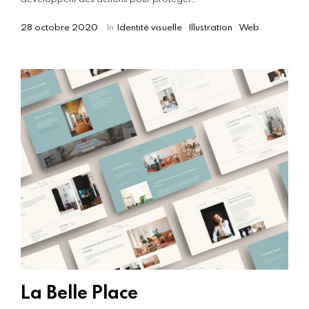
28 octobre 2020
In
Identité visuelle
Illustration
Web
La Belle Place