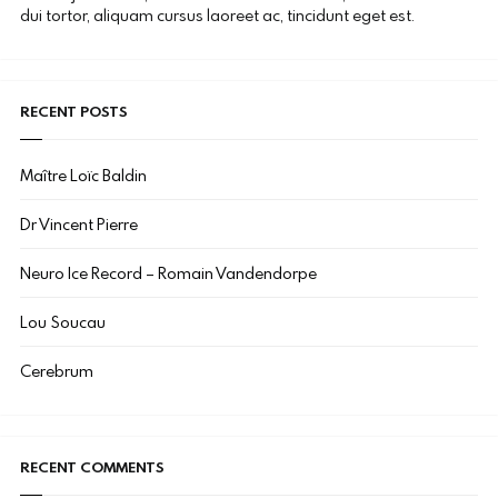
dui tortor, aliquam cursus laoreet ac, tincidunt eget est.
RECENT POSTS
Maître Loïc Baldin
Dr Vincent Pierre
Neuro Ice Record – Romain Vandendorpe
Lou Soucau
Cerebrum
RECENT COMMENTS