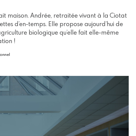
fait maison. Andrée, retraitée vivant à la Ciotat
cettes d’en-temps. Elle propose aujourd’hui de
agriculture biologique qu’elle fait elle-même
tion !
ionnel