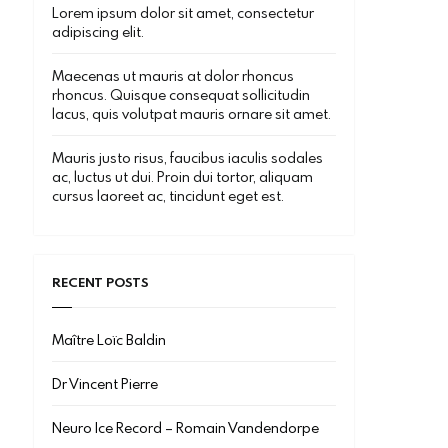
Lorem ipsum dolor sit amet, consectetur
adipiscing elit.
Maecenas ut mauris at dolor rhoncus
rhoncus. Quisque consequat sollicitudin
lacus, quis volutpat mauris ornare sit amet.
Mauris justo risus, faucibus iaculis sodales
ac, luctus ut dui. Proin dui tortor, aliquam
cursus laoreet ac, tincidunt eget est.
RECENT POSTS
Maître Loïc Baldin
Dr Vincent Pierre
Neuro Ice Record – Romain Vandendorpe