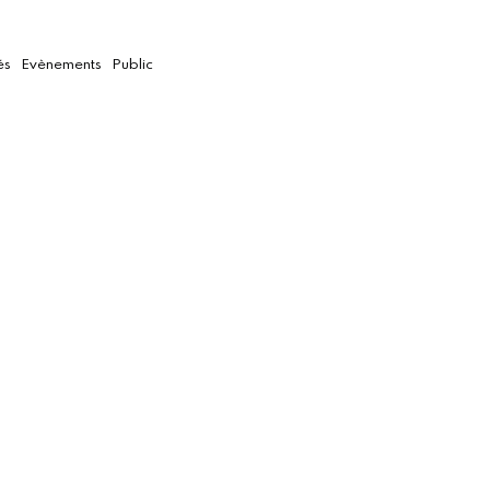
és
Evènements
Public