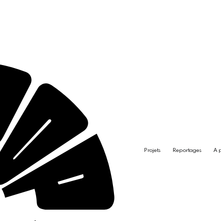
Projets
Reportages
A 