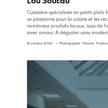
Lou Soucau
Cuisinière spécialisée en petits plats 
se passionne pour la cuisine et les re
nombreux produits locaux, issus de l’
avec amour. A déguster sans modéra
18 octobre 2020
In
Photographie
Portrait
Profess