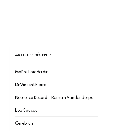
ARTICLES RÉCENTS
Maître Loïc Baldin
Dr Vincent Pierre
Neuro Ice Record – Romain Vandendorpe
Lou Soucau
Cerebrum