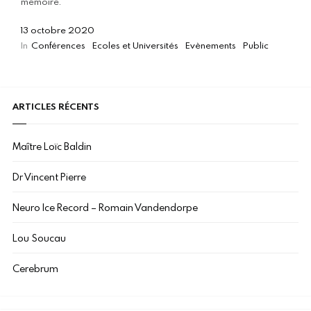
mémoire.
13 octobre 2020
In
Conférences
Ecoles et Universités
Evènements
Public
ARTICLES RÉCENTS
Maître Loïc Baldin
Dr Vincent Pierre
Neuro Ice Record – Romain Vandendorpe
Lou Soucau
Cerebrum