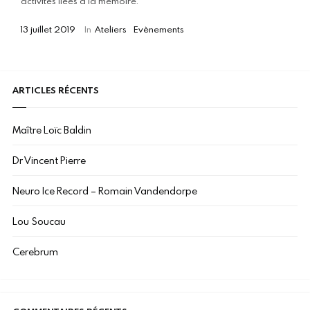
activités liées à la mémoire.
13 juillet 2019
In
Ateliers
Evènements
ARTICLES RÉCENTS
Maître Loïc Baldin
Dr Vincent Pierre
Neuro Ice Record – Romain Vandendorpe
Lou Soucau
Cerebrum