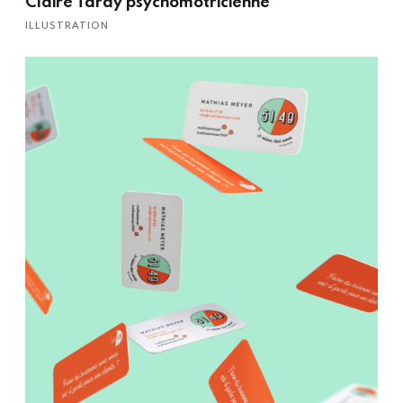
Claire Tardy psychomotricienne
ILLUSTRATION