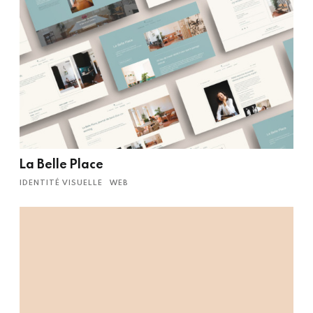
La Belle Place
IDENTITÉ VISUELLE
WEB