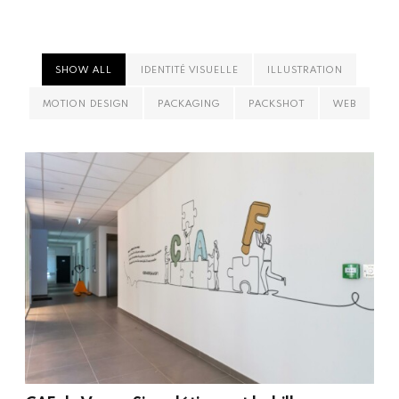
SHOW ALL
IDENTITÉ VISUELLE
ILLUSTRATION
MOTION DESIGN
PACKAGING
PACKSHOT
WEB