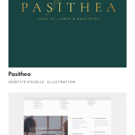
Pasithea
IDENTITÉ VISUELLE
ILLUSTRATION