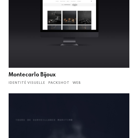
Montecarlo Bijoux
IDENTITÉ VISUELLE
PACKSHOT
WEB