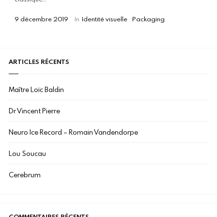
9 décembre 2019
In
Identité visuelle
Packaging
ARTICLES RÉCENTS
Maître Loïc Baldin
Dr Vincent Pierre
Neuro Ice Record – Romain Vandendorpe
Lou Soucau
Cerebrum
COMMENTAIRES RÉCENTS