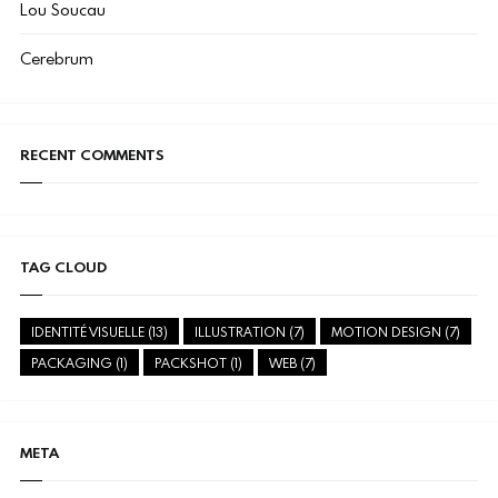
Lou Soucau
Cerebrum
RECENT COMMENTS
TAG CLOUD
IDENTITÉ VISUELLE
(13)
ILLUSTRATION
(7)
MOTION DESIGN
(7)
PACKAGING
(1)
PACKSHOT
(1)
WEB
(7)
META